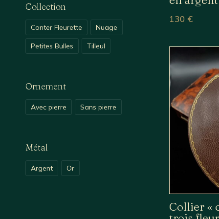
Collection
130
€
Conter Fleurette
Nuage
Petites Bulles
Tilleul
Ornement
Avec pierre
Sans pierre
Métal
Argent
Or
Collier « 
trois fleu