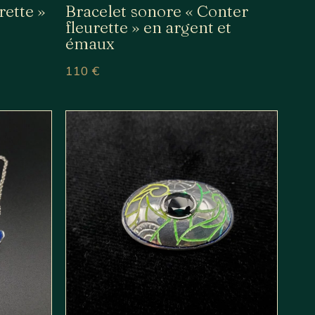
rette »
Bracelet sonore « Conter
fleurette » en argent et
émaux
110
€