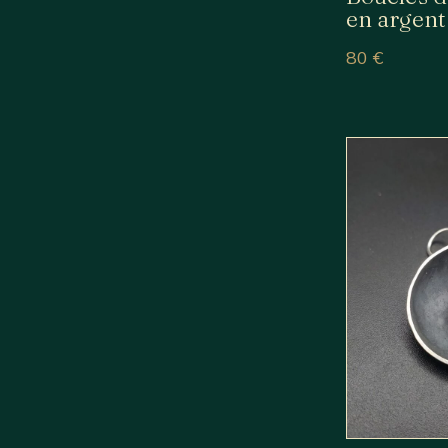
en argent
80
€