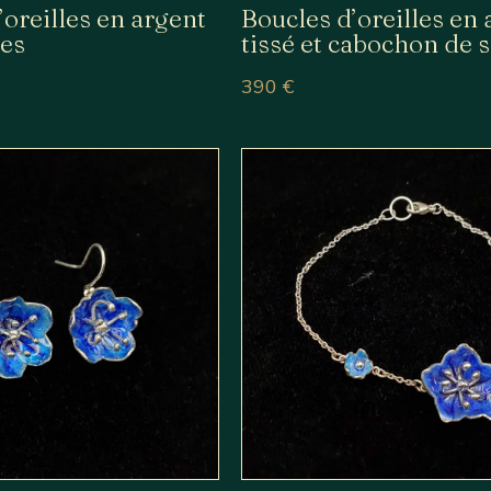
’oreilles en argent
Boucles d’oreilles en 
tes
tissé et cabochon de 
390
€