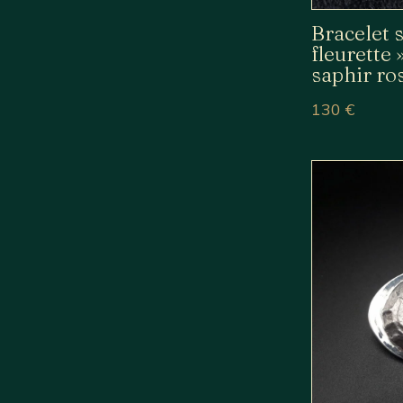
Bracelet 
fleurette 
saphir ro
130
€