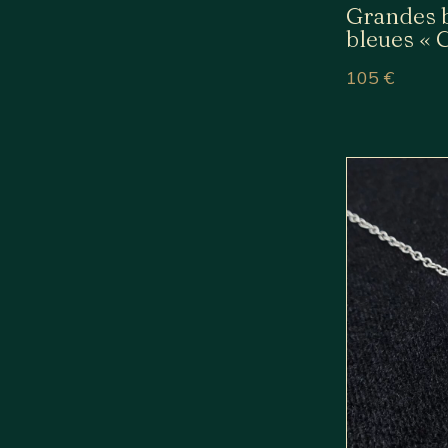
Grandes b
bleues « C
105
€