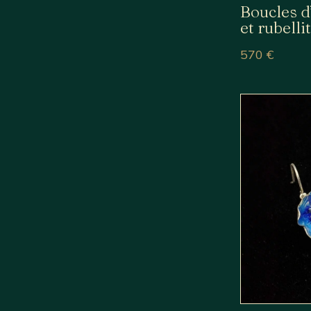
Boucles d
et rubelli
570
€