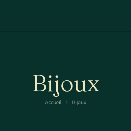
Bijoux
Accueil
Bijoux