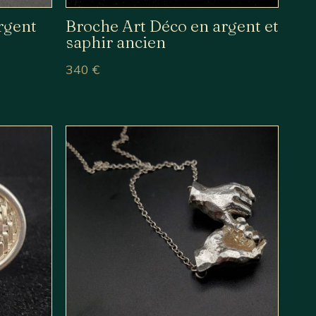
argent
Broche Art Déco en argent et
saphir ancien
340
€