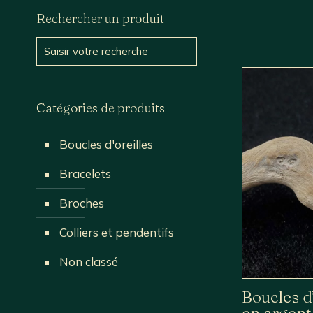
Rechercher un produit
Catégories de produits
Boucles d'oreilles
Bracelets
Broches
Colliers et pendentifs
Non classé
Boucles d’
en argent 