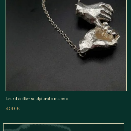
Lourd collier sculptural « mains »
400
€