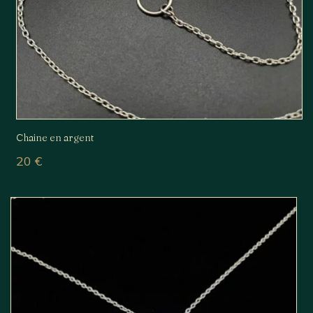
Chaine en argent
20
€