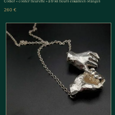
Collier « conter fleurette » à trois fleurs émaillées oranges
260
€