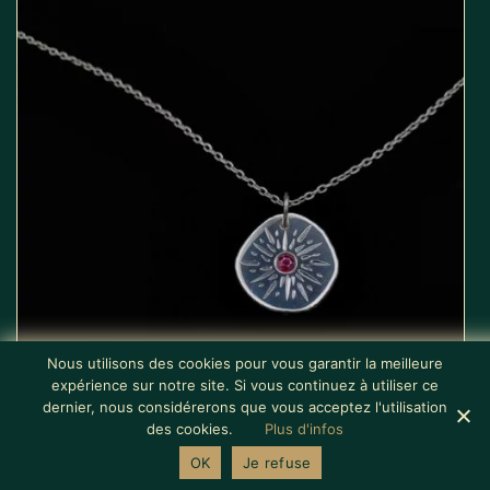
Nous utilisons des cookies pour vous garantir la meilleure
expérience sur notre site. Si vous continuez à utiliser ce
dernier, nous considérerons que vous acceptez l'utilisation
des cookies.
Plus d'infos
Médaillon en argent gravé main et rubis
0
0
OK
Je refuse
180
€