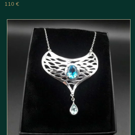
110
€