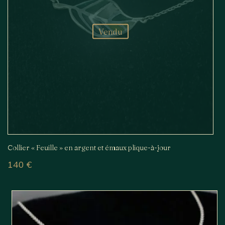
Vendu
Collier « Feuille » en argent et émaux plique-à-jour
140
€