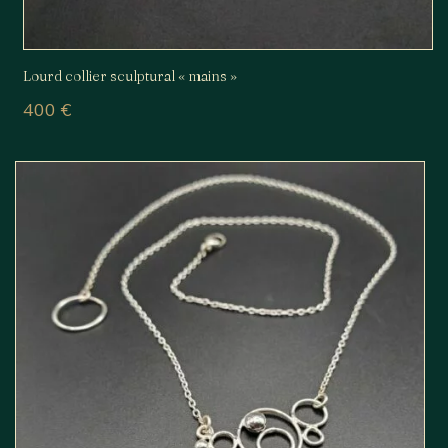
Lourd collier sculptural « mains »
400
€