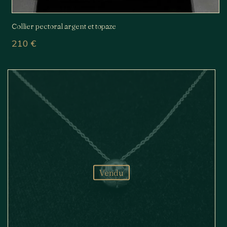
Collier pectoral argent et topaze
210
€
Vendu