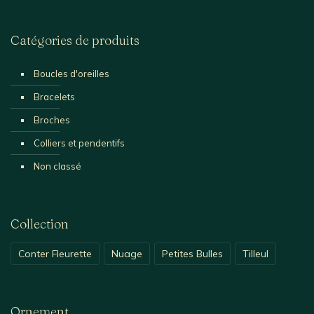
Catégories de produits
Boucles d'oreilles
Bracelets
Broches
Colliers et pendentifs
Non classé
Collection
Conter Fleurette
Nuage
Petites Bulles
Tilleul
Ornement