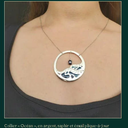
Collier « Océan », en argent, saphir et émail plique-à-jour