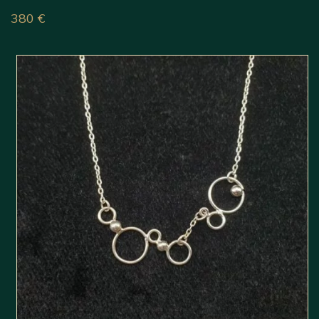
380
€