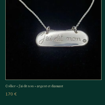
Collier « j’ai dit non » argent et diamant
170
€