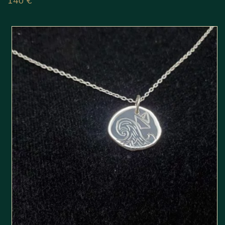
140
€