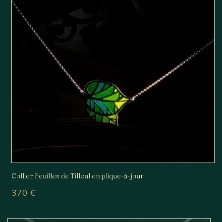
Collier Feuilles de Tilleul en plique-à-jour
370
€