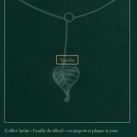
Vendu
Collier lariat « Feuille de tilleul » en argent et plique-à-jour