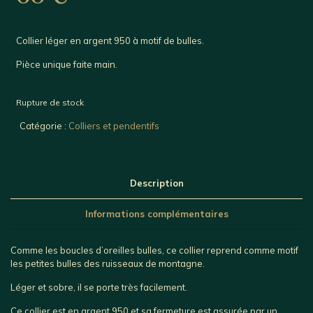
Collier léger en argent 950 à motif de bulles.
Pièce unique faite main.
Rupture de stock
Catégorie :
Colliers et pendentifs
Description
Informations complémentaires
Comme les boucles d’oreilles bulles, ce collier reprend comme motif
les petites bulles des ruisseaux de montagne.
Léger et sobre, il se porte très facilement.
Ce collier est en argent 950 et sa fermeture est assurée par un