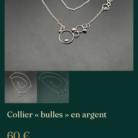
Collier « bulles » en argent
60
€