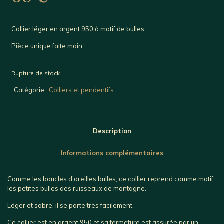
Collier léger en argent 950 à motif de bulles.
Pièce unique faite main.
Rupture de stock
Catégorie :
Colliers et pendentifs
Description
Informations complémentaires
Comme les boucles d’oreilles bulles, ce collier reprend comme motif
les petites bulles des ruisseaux de montagne.
Léger et sobre, il se porte très facilement.
Ce collier est en argent 950 et sa fermeture est assurée par un