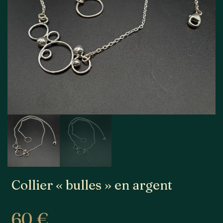
Collier « bulles » en argent
60
€