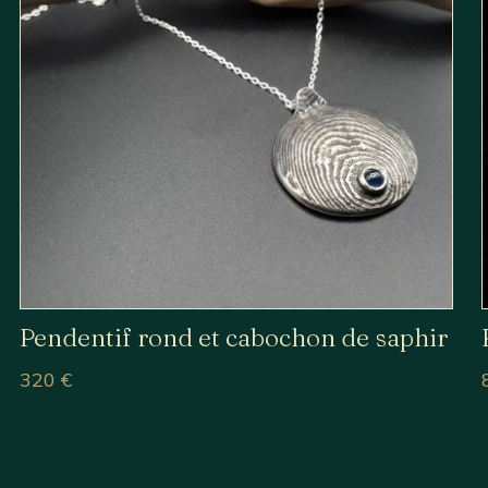
Pendentif rond et cabochon de saphir
320
€