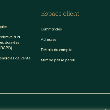
Espace client
gales
Commandes
relative à la
Adresses
des données
é RGPD)
Détails du compte
générales de vente
Mot de passe perdu