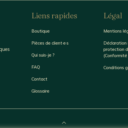
Liens rapides
Légal
Boutique
Mentions lé
Pièces de client·e·s
Déclaration 
iques
protection 
Qui suis-je ?
(Conformit
FAQ
Conditions 
Contact
Glossaire