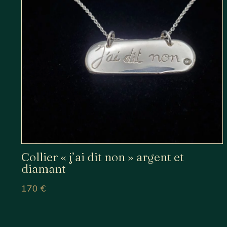
Collier « j’ai dit non » argent et
diamant
170
€