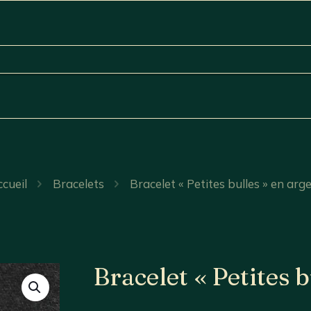
cueil
Bracelets
Bracelet « Petites bulles » en arg
Bracelet « Petites 