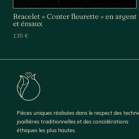
Bracelet « Conter fleurette » en argent
et émaux
130
€
Pièces uniques réalisées dans le respect des techn
joaillières traditionnelles et des considérations
éthiques les plus hautes.